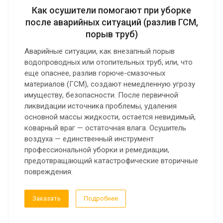
Как осушители помогают при уборке
после аварийных ситуаций (разлив ГСМ,
порыв труб)
Аварийные ситуации, как внезапный порыв
водопроводных или отопительных труб, или, что
еще опаснее, разлив горюче-смазочных
материалов (ГСМ), создают немедленную угрозу
имуществу, безопасности. После первичной
ликвидации источника проблемы, удаления
основной массы жидкости, остается невидимый,
коварный враг — остаточная влага. Осушитель
воздуха — единственный инструмент
профессиональной уборки и ремедиации,
предотвращающий катастрофические вторичные
повреждения.
Заказать
Подробнее