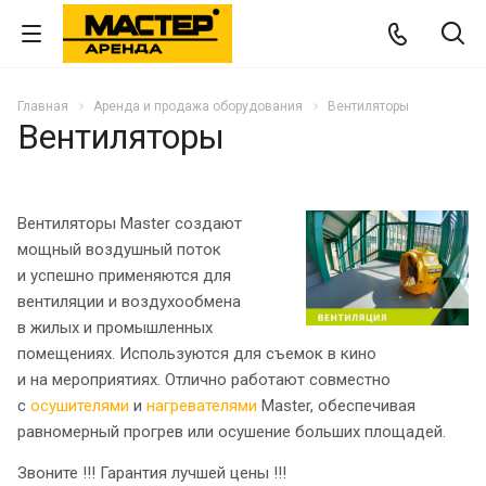
Главная
Аренда и продажа оборудования
Вентиляторы
Вентиляторы
Вентиляторы Master создают
мощный воздушный поток
и успешно применяются для
вентиляции и воздухообмена
в жилых и промышленных
помещениях. Используются для съемок в кино
и на мероприятиях. Отлично работают совместно
с
осушителями
и
нагревателями
Master, обеспечивая
равномерный прогрев или осушение больших площадей.
Звоните !!! Гарантия лучшей цены !!!