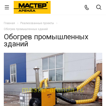
Главная
Реализованные проекты
Обогрев промышленных зданий
Обогрев промышленных
зданий