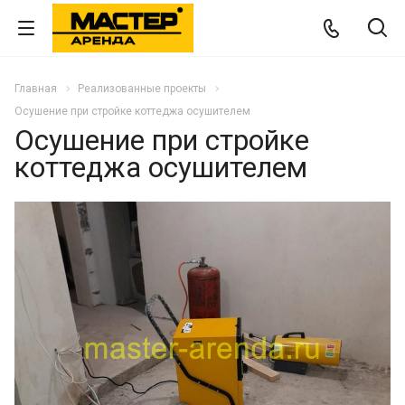
Главная
Реализованные проекты
Осушение при стройке коттеджа осушителем
Осушение при стройке
коттеджа осушителем