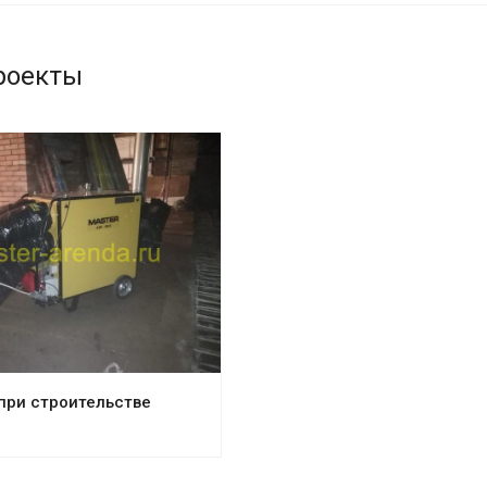
роекты
при строительстве