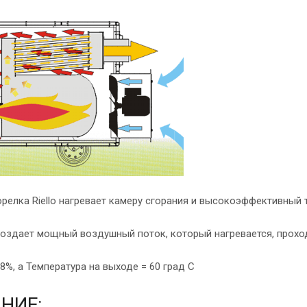
релка Riello нагревает камеру сгорания и высокоэффективный 
создает мощный воздушный поток, который нагревается, проход
%, а Температура на выходе = 60 град С
НИЕ: