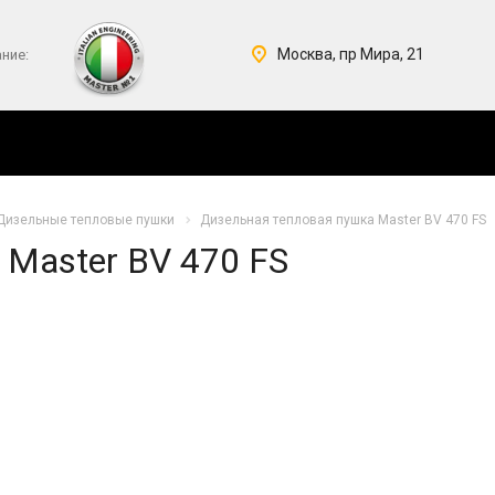
Москва, пр Мира, 21
ние:
Дизельные тепловые пушки
Дизельная тепловая пушка Master BV 470 FS
Master BV 470 FS