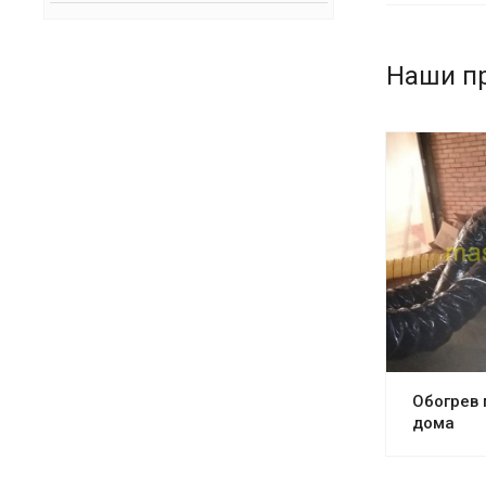
Наши п
Обогрев 
дома