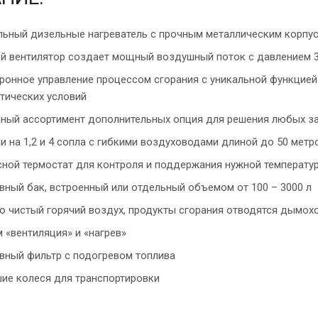
ьный дизельные нагреватель с прочным металлическим корпу
й вентилятор создает мощный воздушный поток с давлением 
ронное управление процессом сгорания с уникальной функцией
тических условий
ный ассортимент дополнительных опция для решения любых за
и на 1,2 и 4 сопла с гибкими воздуховодами длиной до 50 метр
ной термостат для контроля и поддержания нужной температу
вный бак, встроенный или отдельный объемом от 100 – 3000 л
о чистый горячий воздух, продукты сгорания отводятся дымох
 «вентиляция» и «нагрев»
вный фильтр с подогревом топлива
ие колеся для транспортировки