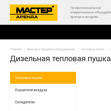
Профессиональное
климатическое оборудова
аренда и продажа.
Главная
Аренда и продажа оборудования
Тепловые пушки
Дизельная тепловая пушка 
Тепловые пушки
Осушители воздуха
Охладители