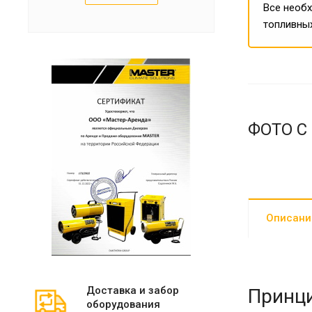
Все необх
топливных
ФОТО С
Описани
Доставка и забор
Принци
оборудования