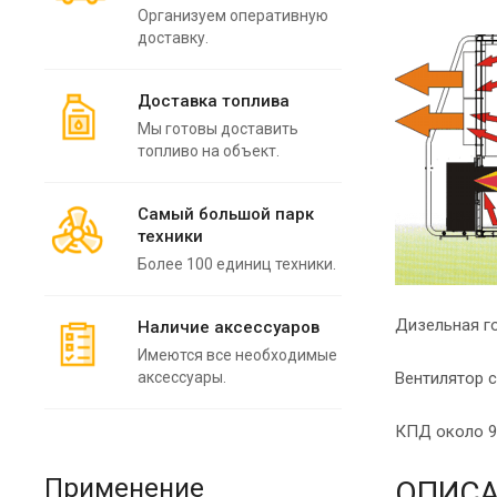
Организуем оперативную
доставку.
Доставка топлива
Мы готовы доставить
топливо на объект.
Самый большой парк
техники
Более 100 единиц техники.
Дизельная го
Наличие аксессуаров
Имеются все необходимые
аксессуары.
Вентилятор 
КПД около 98
Применение
ОПИСА