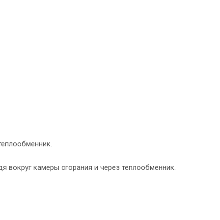
теплообменник.
я вокруг камеры сгорания и через теплообменник.