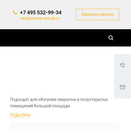
+7 495 532-99-34
Заказать звонок
sale@master-arenda.ru
Подходит для обогрева закрытых и полуоткрытых
помещений большой площади
Подробнее