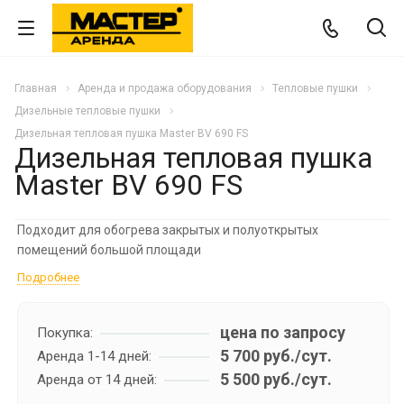
Главная
Аренда и продажа оборудования
Тепловые пушки
Дизельные тепловые пушки
Дизельная тепловая пушка Master BV 690 FS
Дизельная тепловая пушка
Master BV 690 FS
Подходит для обогрева закрытых и полуоткрытых
помещений большой площади
Подробнее
цена по запросу
Покупка:
5 700 руб./сут.
Аренда 1-14 дней:
5 500 руб./сут.
Аренда от 14 дней: