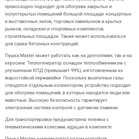
превосходно подходит для обогрева закрытых и
полуоткрытых помещений большой площади: концертных
и выставочных залов, торговых павильонов и крытых
рынков, складских и спортивных комплексов,
строительных площадок. Также может использоваться
для сушки бетонных конструкций.
Пушка Master может работать как на дизтопливе, так и на
керосине. Теплогенератор оснащен теплообменником с
улучшенным КПД (превышает 99%), изготовленным из
жаростойкой нержавейки. Поскольку выхлопные газы
отводятся отдельным коллектором, устройство подходит
для обогрева помещений, в которых находятся люди или
животные. Высокую безопасность гарантирует
электронная система контроля с датчиком пламени.
Для транспортировки предусмотрена тележка с
пневматическими колесами, идущая в комплекте.
Пушка Мастер комплектуется рядом устройств,