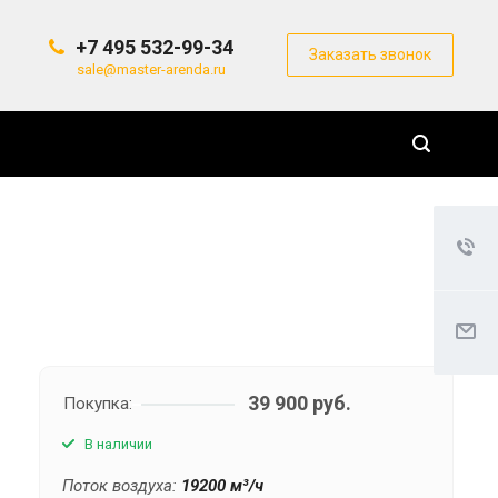
+7 495 532-99-34
Заказать звонок
sale@master-arenda.ru
39 900 руб.
Покупка:
В наличии
Поток воздуха:
19200 м³/ч