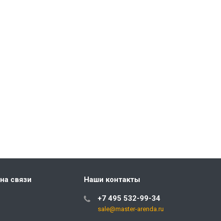
на связи
Наши контакты
+7 495 532-99-34
sale@master-arenda.ru