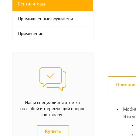
Вентиляторы
Промышленные осушители
Применение
Описани
Наши специалисты ответят
на любой интересующий вопрос
Мобил
по товару.
Эти у
Купить