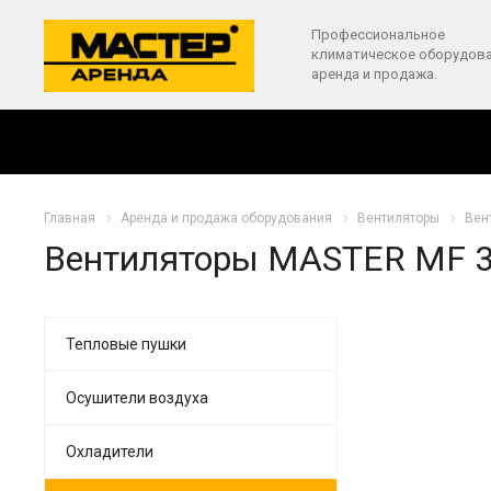
Профессиональное
климатическое оборудова
аренда и продажа.
Главная
Аренда и продажа оборудования
Вентиляторы
Вен
Вентиляторы MASTER MF 
Тепловые пушки
Осушители воздуха
Охладители