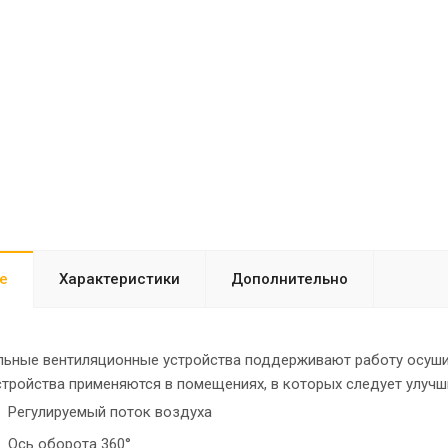
е
Характеристики
Дополнительно
ьные вентиляционные устройства поддерживают работу осуш
стройства применяются в помещениях, в которых следует улучш
Регулируемый поток воздуха
Ось oборота 360°