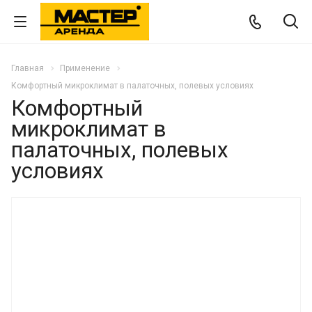
Главная
Применение
Комфортный микроклимат в палаточных, полевых условиях
Комфортный
микроклимат в
палаточных, полевых
условиях