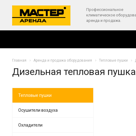
Профессиональное
климатическое оборудова
аренда и продажа.
Главная
Аренда и продажа оборудования
Тепловые пушки
Дизельная тепловая пушка 
Тепловые пушки
Осушители воздуха
Охладители