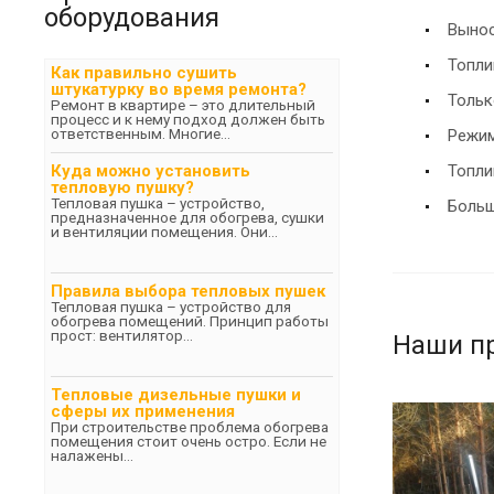
оборудования
Вынос
Топли
Как правильно сушить
штукатурку во время ремонта?
Тольк
Ремонт в квартире – это длительный
процесс и к нему подход должен быть
ответственным. Многие...
Режим
Куда можно установить
Топли
тепловую пушку?
Тепловая пушка – устройство,
Больш
предназначенное для обогрева, сушки
и вентиляции помещения. Они...
Правила выбора тепловых пушек
Тепловая пушка – устройство для
обогрева помещений. Принцип работы
прост: вентилятор...
Наши п
Тепловые дизельные пушки и
сферы их применения
При строительстве проблема обогрева
помещения стоит очень остро. Если не
налажены...