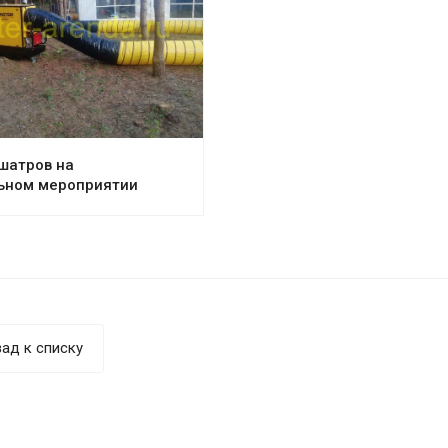
шатров на
ьном мероприятии
ад к списку