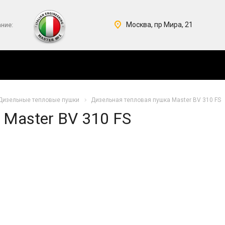
Москва, пр Мира, 21
ние:
Дизельные тепловые пушки
Дизельная тепловая пушка Master BV 310 FS
Master BV 310 FS