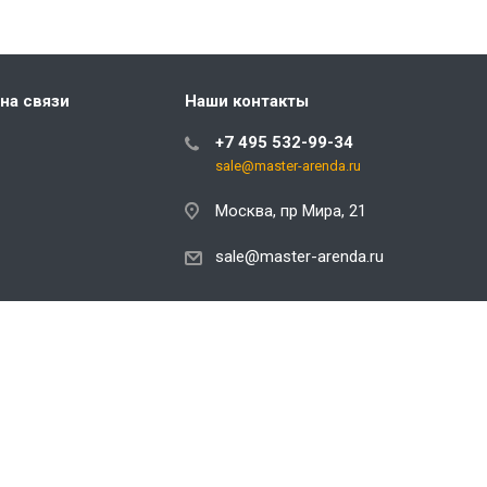
на связи
Наши контакты
+7 495 532-99-34
sale@master-arenda.ru
Москва, пр Мира, 21
sale@master-arenda.ru
ь на обработку персональных данных в соответствии с